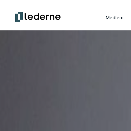
Medlem