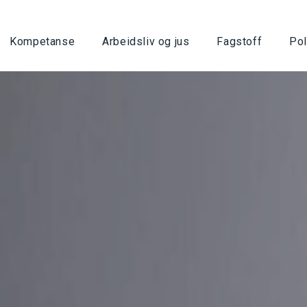
Kompetanse
Arbeidsliv og jus
Fagstoff
Pol