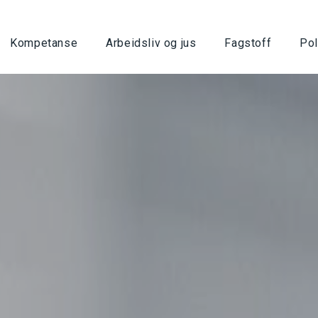
Kompetanse
Arbeidsliv og jus
Fagstoff
Pol