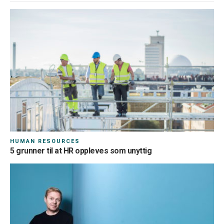
Kontingenter og rabatter
Personlig informasjon
HUMAN RESOURCES
5 grunner til at HR oppleves som unyttig
Land*