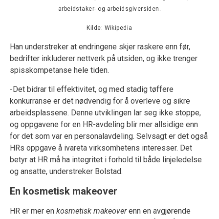
arbeidstaker- og arbeidsgiversiden.
Kilde: Wikipedia
Han understreker at endringene skjer raskere enn før,
bedrifter inkluderer nettverk på utsiden, og ikke trenger
spisskompetanse hele tiden.
-Det bidrar til effektivitet, og med stadig tøffere
konkurranse er det nødvendig for å overleve og sikre
arbeidsplassene. Denne utviklingen lar seg ikke stoppe,
og oppgavene for en HR-avdeling blir mer allsidige enn
for det som var en personalavdeling. Selvsagt er det også
HRs oppgave å ivareta virksomhetens interesser. Det
betyr at HR må ha integritet i forhold til både linjeledelse
og ansatte, understreker Bolstad.
En kosmetisk makeover
HR er mer en
kosmetisk makeover
enn en avgjørende