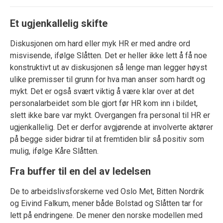
Et ugjenkallelig skifte
Diskusjonen om hard eller myk HR er med andre ord
misvisende, ifølge Slåtten. Det er heller ikke lett å få noe
konstruktivt ut av diskusjonen så lenge man legger høyst
ulike premisser til grunn for hva man anser som hardt og
mykt. Det er også svært viktig å være klar over at det
personalarbeidet som ble gjort før HR kom inn i bildet,
slett ikke bare var mykt. Overgangen fra personal til HR er
ugjenkallelig. Det er derfor avgjørende at involverte aktører
på begge sider bidrar til at fremtiden blir så positiv som
mulig, ifølge Kåre Slåtten.
Fra buffer til en del av ledelsen
De to arbeidslivsforskerne ved Oslo Met, Bitten Nordrik
og Eivind Falkum, mener både Bolstad og Slåtten tar for
lett på endringene. De mener den norske modellen med