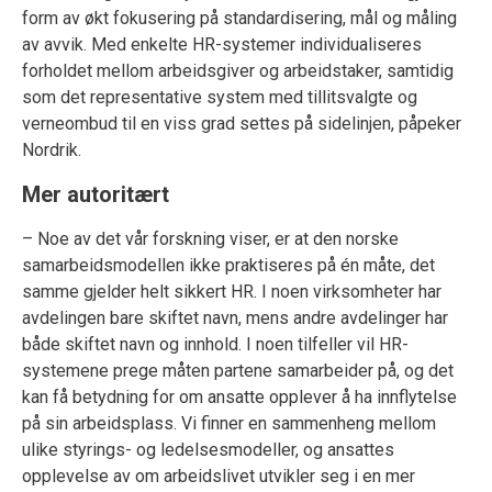
form av økt fokusering på standardisering, mål og måling
av avvik. Med enkelte HR-systemer individualiseres
forholdet mellom arbeidsgiver og arbeidstaker, samtidig
som det representative system med tillitsvalgte og
verneombud til en viss grad settes på sidelinjen, påpeker
Nordrik.
Mer autoritært
– Noe av det vår forskning viser, er at den norske
samarbeidsmodellen ikke praktiseres på én måte, det
samme gjelder helt sikkert HR. I noen virksomheter har
avdelingen bare skiftet navn, mens andre avdelinger har
både skiftet navn og innhold. I noen tilfeller vil HR-
systemene prege måten partene samarbeider på, og det
kan få betydning for om ansatte opplever å ha innflytelse
på sin arbeidsplass. Vi finner en sammenheng mellom
ulike styrings- og ledelsesmodeller, og ansattes
opplevelse av om arbeidslivet utvikler seg i en mer