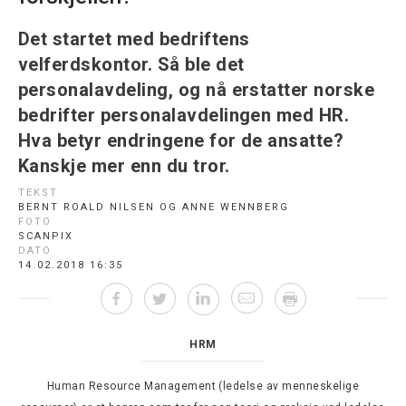
Det startet med bedriftens
velferdskontor. Så ble det
personalavdeling, og nå erstatter norske
bedrifter personalavdelingen med HR.
Hva betyr endringene for de ansatte?
Kanskje mer enn du tror.
TEKST
BERNT ROALD NILSEN OG ANNE WENNBERG
FOTO
SCANPIX
DATO
14.02.2018 16:35
HRM
Human Resource Management (ledelse av menneskelige