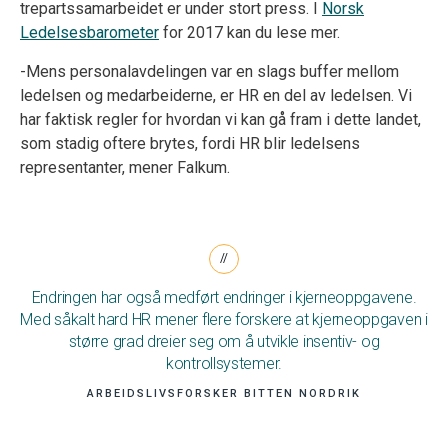
trepartssamarbeidet er under stort press. I
Norsk
Ledelsesbarometer
for 2017 kan du lese mer.
-Mens personalavdelingen var en slags buffer mellom
ledelsen og medarbeiderne, er HR en del av ledelsen. Vi
har faktisk regler for hvordan vi kan gå fram i dette landet,
som stadig oftere brytes, fordi HR blir ledelsens
representanter, mener Falkum.
Endringen har også medført endringer i kjerneoppgavene.
Med såkalt hard HR mener flere forskere at kjerneoppgaven i
større grad dreier seg om å utvikle insentiv- og
kontrollsystemer.
ARBEIDSLIVSFORSKER BITTEN NORDRIK