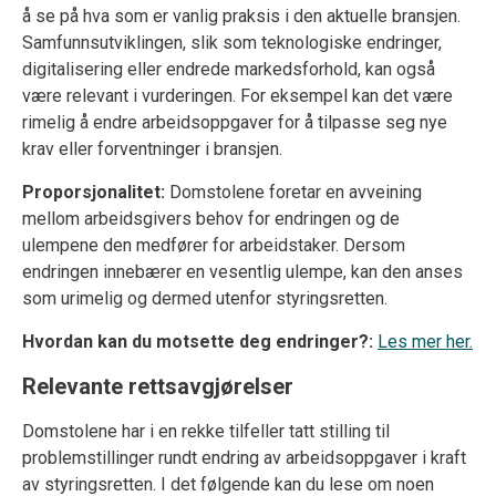
å se på hva som er vanlig praksis i den aktuelle bransjen.
Samfunnsutviklingen, slik som teknologiske endringer,
digitalisering eller endrede markedsforhold, kan også
være relevant i vurderingen. For eksempel kan det være
rimelig å endre arbeidsoppgaver for å tilpasse seg nye
krav eller forventninger i bransjen.
Proporsjonalitet:
Domstolene foretar en avveining
mellom arbeidsgivers behov for endringen og de
ulempene den medfører for arbeidstaker. Dersom
endringen innebærer en vesentlig ulempe, kan den anses
som urimelig og dermed utenfor styringsretten.
Hvordan kan du motsette deg endringer?:
Les mer her.
Relevante rettsavgjørelser
Domstolene har i en rekke tilfeller tatt stilling til
problemstillinger rundt endring av arbeidsoppgaver i kraft
av styringsretten. I det følgende kan du lese om noen