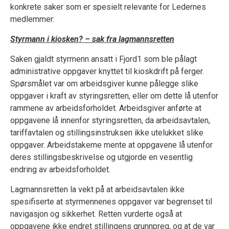
konkrete saker som er spesielt relevante for Ledernes
medlemmer:
Styrmann i kiosken? – sak fra lagmannsretten
Saken gjaldt styrmenn ansatt i Fjord1 som ble pålagt
administrative oppgaver knyttet til kioskdrift på ferger.
Spørsmålet var om arbeidsgiver kunne pålegge slike
oppgaver i kraft av styringsretten, eller om dette lå utenfor
rammene av arbeidsforholdet. Arbeidsgiver anførte at
oppgavene lå innenfor styringsretten, da arbeidsavtalen,
tariffavtalen og stillingsinstruksen ikke utelukket slike
oppgaver. Arbeidstakerne mente at oppgavene lå utenfor
deres stillingsbeskrivelse og utgjorde en vesentlig
endring av arbeidsforholdet.
Lagmannsretten la vekt på at arbeidsavtalen ikke
spesifiserte at styrmennenes oppgaver var begrenset til
navigasjon og sikkerhet. Retten vurderte også at
oppgavene ikke endret stillingens grunnpreg, og at de var