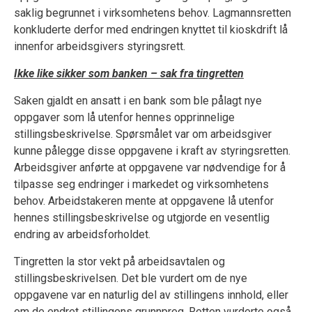
saklig begrunnet i virksomhetens behov. Lagmannsretten
konkluderte derfor med endringen knyttet til kioskdrift lå
innenfor arbeidsgivers styringsrett.
Ikke like sikker som banken – sak fra tingretten
Saken gjaldt en ansatt i en bank som ble pålagt nye
oppgaver som lå utenfor hennes opprinnelige
stillingsbeskrivelse. Spørsmålet var om arbeidsgiver
kunne pålegge disse oppgavene i kraft av styringsretten.
Arbeidsgiver anførte at oppgavene var nødvendige for å
tilpasse seg endringer i markedet og virksomhetens
behov. Arbeidstakeren mente at oppgavene lå utenfor
hennes stillingsbeskrivelse og utgjorde en vesentlig
endring av arbeidsforholdet.
Tingretten la stor vekt på arbeidsavtalen og
stillingsbeskrivelsen. Det ble vurdert om de nye
oppgavene var en naturlig del av stillingens innhold, eller
om de endret stillingens grunnpreg. Retten vurderte også