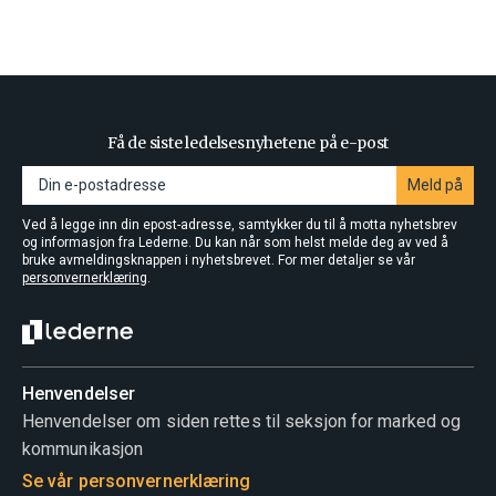
Få de siste ledelsesnyhetene på e-post
Meld på
Ved å legge inn din epost-adresse, samtykker du til å motta nyhetsbrev
og informasjon fra Lederne. Du kan når som helst melde deg av ved å
bruke avmeldingsknappen i nyhetsbrevet. For mer detaljer se vår
personvernerklæring
.
Henvendelser
Henvendelser om siden rettes til seksjon for marked og
kommunikasjon
Se vår personvernerklæring