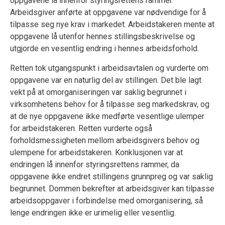
oppgavene lå innenfor styringsrettens rammer.
Arbeidsgiver anførte at oppgavene var nødvendige for å
tilpasse seg nye krav i markedet. Arbeidstakeren mente at
oppgavene lå utenfor hennes stillingsbeskrivelse og
utgjorde en vesentlig endring i hennes arbeidsforhold.
Retten tok utgangspunkt i arbeidsavtalen og vurderte om
oppgavene var en naturlig del av stillingen. Det ble lagt
vekt på at omorganiseringen var saklig begrunnet i
virksomhetens behov for å tilpasse seg markedskrav, og
at de nye oppgavene ikke medførte vesentlige ulemper
for arbeidstakeren. Retten vurderte også
forholdsmessigheten mellom arbeidsgivers behov og
ulempene for arbeidstakeren. Konklusjonen var at
endringen lå innenfor styringsrettens rammer, da
oppgavene ikke endret stillingens grunnpreg og var saklig
begrunnet. Dommen bekrefter at arbeidsgiver kan tilpasse
arbeidsoppgaver i forbindelse med omorganisering, så
lenge endringen ikke er urimelig eller vesentlig.