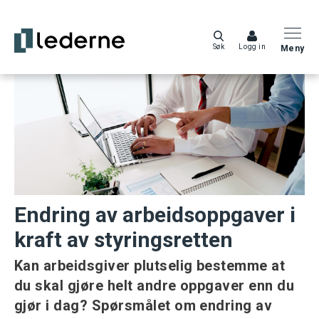
Søk
Logg in
Meny
Endring av arbeidsoppgaver i
kraft av styringsretten
Kan arbeidsgiver plutselig bestemme at
du skal gjøre helt andre oppgaver enn du
gjør i dag? Spørsmålet om endring av