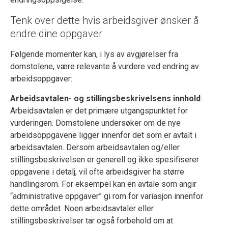
Tenk over dette hvis arbeidsgiver ønsker å
endre dine oppgaver
Følgende momenter kan, i lys av avgjørelser fra
domstolene, være relevante å vurdere ved endring av
arbeidsoppgaver:
Arbeidsavtalen- og stillingsbeskrivelsens innhold
:
Arbeidsavtalen er det primære utgangspunktet for
vurderingen. Domstolene undersøker om de nye
arbeidsoppgavene ligger innenfor det som er avtalt i
arbeidsavtalen. Dersom arbeidsavtalen og/eller
stillingsbeskrivelsen er generell og ikke spesifiserer
oppgavene i detalj, vil ofte arbeidsgiver ha større
handlingsrom. For eksempel kan en avtale som angir
“administrative oppgaver” gi rom for variasjon innenfor
dette området. Noen arbeidsavtaler eller
stillingsbeskrivelser tar også forbehold om at