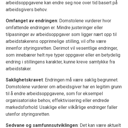
arbeidsoppgavene kan endre seg noe over tid basert på
arbeidsgivers behov.
Omfanget av endringen
: Domstolene vurderer hvor
omfattende endringen er. Mindre justeringer eller
tilpasninger av arbeidsoppgaver som ligger nært opp til
arbeidstakerens opprinnelige stilling, vil ofte være
innenfor styringsretten. Derimot vil vesentlige endringer,
som innebærer helt nye typer oppgaver eller en betydelig
endring i stillingens karakter, kunne kreve samtykke fra
arbeidstaker.
Saklighetskravet
: Endringen må være saklig begrunnet.
Domstolene vurderer om arbeidsgiver har en legitim grunn
til å endre arbeidsoppgavene, som for eksempel
organisatoriske behov, effektivisering eller endrede
markedsforhold. Usaklige eller vilkårlige endringer faller
utenfor styringsretten.
Sedvane og samfunnsutviklingen
: Det kan være aktuelt