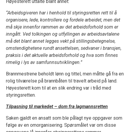
Høyesterett uttalte blant annet:
“Arbeidsgiveren har i henhold til styringsretten rett til å
organisere, lede, kontrollere og fordele arbeidet, men det
må skje innenfor rammen av det arbeidsforhold som er
inngått. Ved tolkingen og utfyllingen av arbeidsavtalene
må det blant annet legges vekt på stillingsbetegnelse,
omstendighetene rundt ansettelsen, sedvaner i bransjen,
praksis i det aktuelle arbeidsforhold og hva som finnes
rimelig i lys av samfunnsutviklingen.”
Brannmestrene beholdt lønn og tittel, men måtte gå fra en
rolig tilværelse på brannbåten til travelt arbeid på land.
Høyesterett kom til at en slik endring var i tråd med
styringsretten.
Tilpasning til markedet – dom fra lagmannsretten
Saken gjaldt en ansatt som ble pålagt nye oppgaver som
følge av en omorganisering. Spørsmålet var om disse