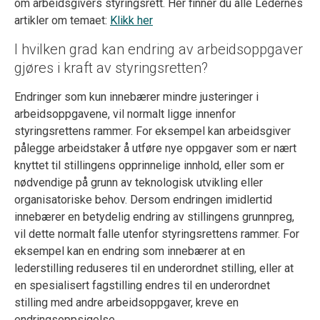
om arbeidsgivers styringsrett. Her finner du alle Ledernes
artikler om temaet:
Klikk her
I hvilken grad kan endring av arbeidsoppgaver
gjøres i kraft av styringsretten?
Endringer som kun innebærer mindre justeringer i
arbeidsoppgavene, vil normalt ligge innenfor
styringsrettens rammer. For eksempel kan arbeidsgiver
pålegge arbeidstaker å utføre nye oppgaver som er nært
knyttet til stillingens opprinnelige innhold, eller som er
nødvendige på grunn av teknologisk utvikling eller
organisatoriske behov. Dersom endringen imidlertid
innebærer en betydelig endring av stillingens grunnpreg,
vil dette normalt falle utenfor styringsrettens rammer. For
eksempel kan en endring som innebærer at en
lederstilling reduseres til en underordnet stilling, eller at
en spesialisert fagstilling endres til en underordnet
stilling med andre arbeidsoppgaver, kreve en
endringsoppsigelse.