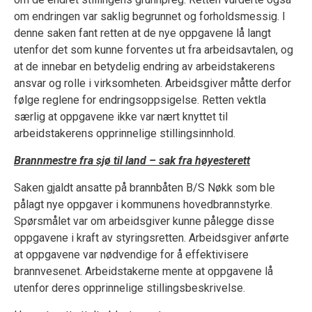
om endringen var saklig begrunnet og forholdsmessig. I
denne saken fant retten at de nye oppgavene lå langt
utenfor det som kunne forventes ut fra arbeidsavtalen, og
at de innebar en betydelig endring av arbeidstakerens
ansvar og rolle i virksomheten. Arbeidsgiver måtte derfor
følge reglene for endringsoppsigelse. Retten vektla
særlig at oppgavene ikke var nært knyttet til
arbeidstakerens opprinnelige stillingsinnhold.
Brannmestre fra sjø til land – sak fra høyesterett
Saken gjaldt ansatte på brannbåten B/S Nøkk som ble
pålagt nye oppgaver i kommunens hovedbrannstyrke.
Spørsmålet var om arbeidsgiver kunne pålegge disse
oppgavene i kraft av styringsretten. Arbeidsgiver anførte
at oppgavene var nødvendige for å effektivisere
brannvesenet. Arbeidstakerne mente at oppgavene lå
utenfor deres opprinnelige stillingsbeskrivelse.