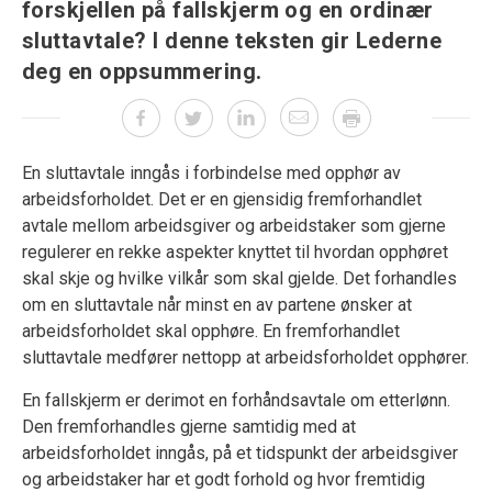
forskjellen på fallskjerm og en ordinær
sluttavtale? I denne teksten gir Lederne
deg en oppsummering.
En sluttavtale inngås i forbindelse med opphør av
arbeidsforholdet. Det er en gjensidig fremforhandlet
avtale mellom arbeidsgiver og arbeidstaker som gjerne
regulerer en rekke aspekter knyttet til hvordan opphøret
skal skje og hvilke vilkår som skal gjelde. Det forhandles
om en sluttavtale når minst en av partene ønsker at
arbeidsforholdet skal opphøre. En fremforhandlet
sluttavtale medfører nettopp at arbeidsforholdet opphører.
En fallskjerm er derimot en forhåndsavtale om etterlønn.
Den fremforhandles gjerne samtidig med at
arbeidsforholdet inngås, på et tidspunkt der arbeidsgiver
og arbeidstaker har et godt forhold og hvor fremtidig