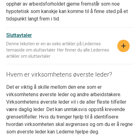
opphør av arbeidsforholdet gjerne fremstår som noe
hypotetisk som kanskje kan komme til å finne sted på et
tidspunkt langt frem i tid.
Sluttavtaler
Denne teksten er en av seks artikler på Ledernes
temaside om sluttavtaler. Her finner du alle Ledernes
artikler om sluttavtaler
Hvem er virksomhetens øverste leder?
Det er viktig å skille mellom den ene som er
virksomhetens øverste leder og andre arbeidstakere.
Virksomhetens øverste leder vil i de aller fleste tilfeller
være daglig leder. Det kan unntaksvis oppstå krevende
grensetilfeller. Hvis du trenger hjelp til å identifisere
hvordan virksomheten skal avgrenses og om du er å regne
som øverste leder kan Lederne hjelpe deg.