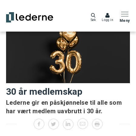
Søk
Logg in
Meny
30 år medlemskap
Lederne gir en påskjønnelse til alle som
har vært medlem uavbrutt i 30 år.